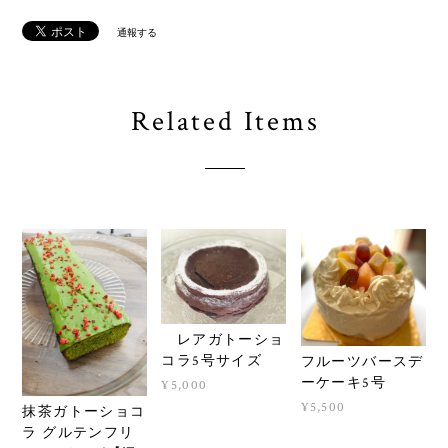
通報する
Related Items
レアガトーショ
コラ5号サイズ
フルーツバースデ
ーケーキ5号
¥5,000
¥5,500
抹茶ガトーショコ
ラ グルテンフリ