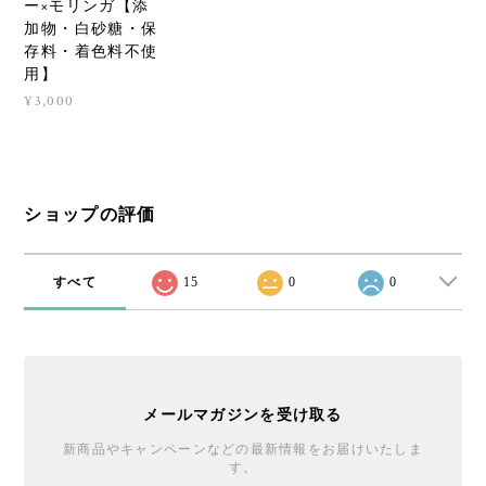
ー×モリンガ【添
加物・白砂糖・保
存料・着色料不使
用】
¥3,000
ショップの評価
すべて
15
0
0
メールマガジンを受け取る
新商品やキャンペーンなどの最新情報をお届けいたしま
す。